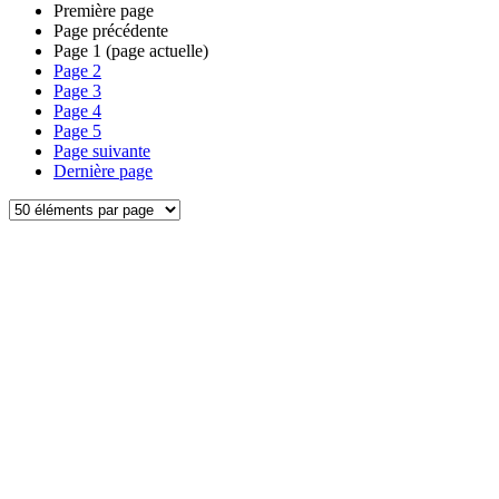
Première page
Page précédente
Page
1
(page actuelle)
Page
2
Page
3
Page
4
Page
5
Page suivante
Dernière page