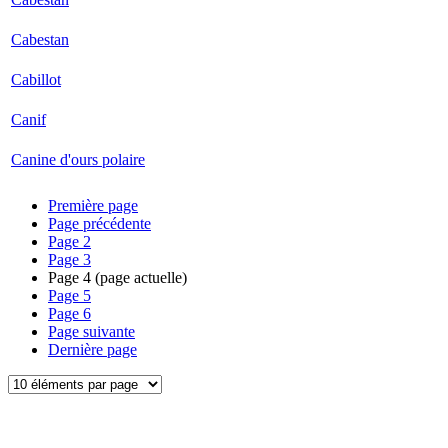
Cabestan
Cabillot
Canif
Canine d'ours polaire
Première page
Page précédente
Page
2
Page
3
Page
4
(page actuelle)
Page
5
Page
6
Page suivante
Dernière page