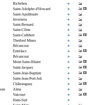
Richelieu
Saint-Adolphe-d'Howard
Saint-Apollinaire
Inverness
Saint-Bernard
Saint-Côme
Saint-Cuthbert
Thetford Mines
Bécancour
Entrelacs
Bécancour
Mont-Saint-Hilaire
Saint-Jacques
Saint-Jean-Baptiste
Saint-Jean-Port-Joli
Châteauguay
Jean
Alma
Valcourt
Ham-Sud