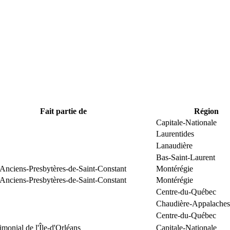
Fait partie de
Région
Capitale-Nationale
Laurentides
Lanaudière
Bas-Saint-Laurent
 Anciens-Presbytères-de-Saint-Constant
Montérégie
 Anciens-Presbytères-de-Saint-Constant
Montérégie
Centre-du-Québec
Chaudière-Appalaches
Centre-du-Québec
rimonial de l'Île-d'Orléans
Capitale-Nationale