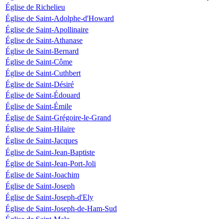
Église de Richelieu
Église de Saint-Adolphe-d'Howard
Église de Saint-Apollinaire
Église de Saint-Athanase
Église de Saint-Bernard
Église de Saint-Côme
Église de Saint-Cuthbert
Église de Saint-Désiré
Église de Saint-Édouard
Église de Saint-Émile
Église de Saint-Grégoire-le-Grand
Église de Saint-Hilaire
Église de Saint-Jacques
Église de Saint-Jean-Baptiste
Église de Saint-Jean-Port-Joli
Église de Saint-Joachim
Église de Saint-Joseph
Église de Saint-Joseph-d'Ely
Église de Saint-Joseph-de-Ham-Sud