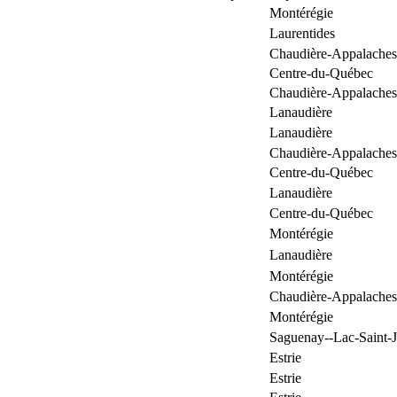
Montérégie
Laurentides
Chaudière-Appalaches
Centre-du-Québec
Chaudière-Appalaches
Lanaudière
Lanaudière
Chaudière-Appalaches
Centre-du-Québec
Lanaudière
Centre-du-Québec
Montérégie
Lanaudière
Montérégie
Chaudière-Appalaches
Montérégie
Saguenay--Lac-Saint-
Estrie
Estrie