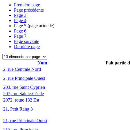
Première page
Page précédente
Page
3
Page
4
Page
5
(page actuelle)
Page
6
Page
7
Page suivante
Dernière page
Nom
Fait partie 
2, rue Centrale Nord
2, rue Principale Ouest
203, rue Saint-Cyprien
207, rue Sainte-Cécile
2072, route 132 Est
21, Petit Rang 3
21, rue Principale Ouest
215, rue Principale