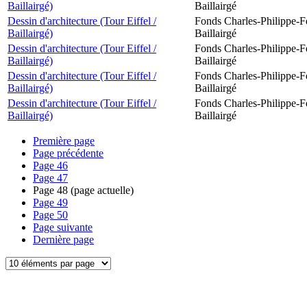
Baillairgé)
Baillairgé
Dessin d'architecture (Tour Eiffel /
Fonds Charles-Philippe-F
Baillairgé)
Baillairgé
Dessin d'architecture (Tour Eiffel /
Fonds Charles-Philippe-F
Baillairgé)
Baillairgé
Dessin d'architecture (Tour Eiffel /
Fonds Charles-Philippe-F
Baillairgé)
Baillairgé
Dessin d'architecture (Tour Eiffel /
Fonds Charles-Philippe-F
Baillairgé)
Baillairgé
Première page
Page précédente
Page
46
Page
47
Page
48
(page actuelle)
Page
49
Page
50
Page suivante
Dernière page