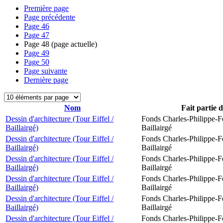
Première page
Page précédente
Page
46
Page
47
Page
48
(page actuelle)
Page
49
Page
50
Page suivante
Dernière page
Nom
Fait partie 
Dessin d'architecture (Tour Eiffel /
Fonds Charles-Philippe-F
Baillairgé)
Baillairgé
Dessin d'architecture (Tour Eiffel /
Fonds Charles-Philippe-F
Baillairgé)
Baillairgé
Dessin d'architecture (Tour Eiffel /
Fonds Charles-Philippe-F
Baillairgé)
Baillairgé
Dessin d'architecture (Tour Eiffel /
Fonds Charles-Philippe-F
Baillairgé)
Baillairgé
Dessin d'architecture (Tour Eiffel /
Fonds Charles-Philippe-F
Baillairgé)
Baillairgé
Dessin d'architecture (Tour Eiffel /
Fonds Charles-Philippe-F