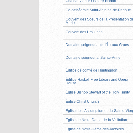
Château Arthur-Osmore-Norton
Co-cathédrale Saint-Antoine-de-Padoue
Couvent des Soeurs de la Présentation d
Marie
Couvent des Ursulines
Domaine seigneurial de l'Île-aux-Grues
Domaine seigneurial Sainte-Anne
Édifice de comté de Huntingdon
Édifice Haskell Free Library and Opera
House
Église Bishop Stewart of the Holy Trinity
Église Christ Church
Église de L'Assomption-de-la-Sainte-Vier
Église de Notre-Dame-de-la-Visitation
Église de Notre-Dame-des-Victoires