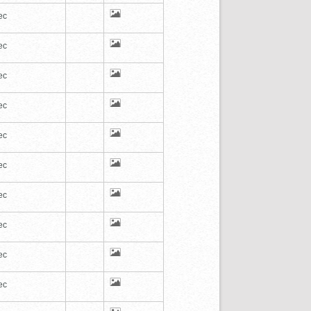
ec
ec
ec
ec
ec
ec
ec
ec
ec
ec