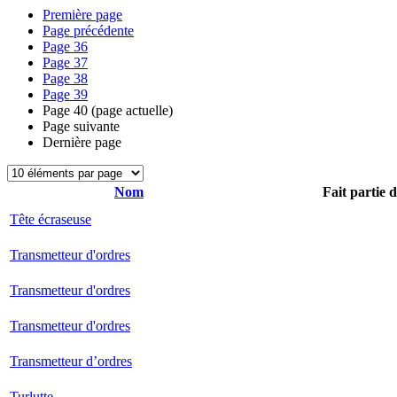
Première page
Page précédente
Page
36
Page
37
Page
38
Page
39
Page
40
(page actuelle)
Page suivante
Dernière page
Nom
Fait partie 
Tête écraseuse
Transmetteur d'ordres
Transmetteur d'ordres
Transmetteur d'ordres
Transmetteur d’ordres
Turlutte