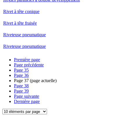
Rivet à tête conique
Rivet à tête fraisée
Riveteuse pneumatique
Riveteuse pneumatique
Première page
Page précédente
Page
35
Page
36
Page
37
(page actuelle)
Page
38
Page
39
Page suivante
Dernière page