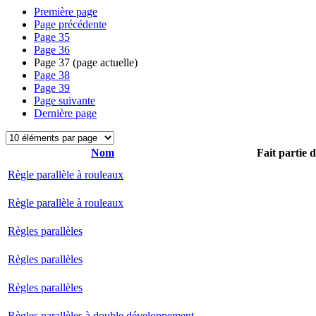
Première page
Page précédente
Page
35
Page
36
Page
37
(page actuelle)
Page
38
Page
39
Page suivante
Dernière page
Nom
Fait partie 
Règle parallèle à rouleaux
Règle parallèle à rouleaux
Règles parallèles
Règles parallèles
Règles parallèles
Règles parallèles à double développement