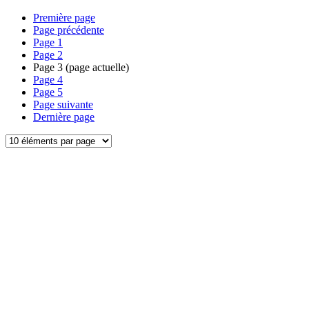
Première page
Page précédente
Page
1
Page
2
Page
3
(page actuelle)
Page
4
Page
5
Page suivante
Dernière page