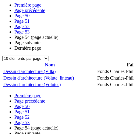
Première page
Page précédente
Page
50
Page
51
Page
52
Page
53
Page
54
(page actuelle)
Page suivante
Dernière page
Nom
Fai
Dessin d'architecture (Villa)
Fonds Charles-Phil
Dessin d'architecture (Volute, linteau)
Fonds Charles-Phil
Dessin d'architecture (Volutes)
Fonds Charles-Phil
Première page
Page précédente
Page
50
Page
51
Page
52
Page
53
Page
54
(page actuelle)
Page suivante