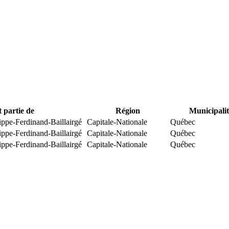
t partie de
Région
Municipalit
ippe-Ferdinand-Baillairgé
Capitale-Nationale
Québec
ippe-Ferdinand-Baillairgé
Capitale-Nationale
Québec
ippe-Ferdinand-Baillairgé
Capitale-Nationale
Québec