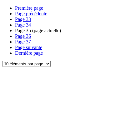
Première page
Page précédente
Page
33
Page
34
Page
35
(page actuelle)
Page
36
Page
37
Page suivante
Dernière page