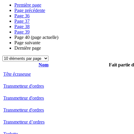
Première page
Page précédente
Page
36
Page
37
Page
38
Page
39
Page
40
(page actuelle)
Page suivante
Dernière page
Nom
Fait partie 
Tête écraseuse
Transmetteur d'ordres
Transmetteur d'ordres
Transmetteur d'ordres
Transmetteur d’ordres
Turlutte