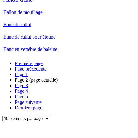
Ballon de mouillage
Banc de calfat
Banc de calfat pour étoupe
Banc en vertèbre de baleine
Première page
Page précédente
Page
1
Page
2
(page actuelle)
Page
3
Page
4
Page
5
Page suivante
Dernière page