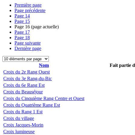
Première page
Page précédente
Page
14
Page
15
Page
16
(page actuelle)
Page
17
Page
18
Page suivante
Dernière page
Nom
Fait partie 
Croix du 2e Rang Ouest
Croix du 3e Rang-du-Bic
Croix du 6e Rang Est
Croix du Beauséjour
Croix du Cinquième Rang Centre et Ouest
Croix du Quatrième Rang Est
Croix du Rang 1 Est
Croix du village
Croix Jacques-Morin
Croix lumineuse