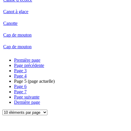
Canot à glace
Canotte
Cap de mouton
Cap de mouton
Première page
Page précédente
Page
3
Page
4
Page
5
(page actuelle)
Page
6
Page
7
Page suivante
Dernière page