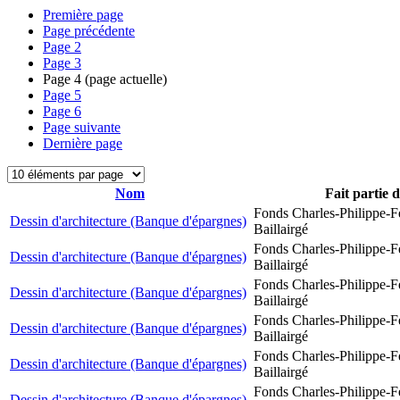
Première page
Page précédente
Page
2
Page
3
Page
4
(page actuelle)
Page
5
Page
6
Page suivante
Dernière page
Nom
Fait partie 
Fonds Charles-Philippe-F
Dessin d'architecture (Banque d'épargnes)
Baillairgé
Fonds Charles-Philippe-F
Dessin d'architecture (Banque d'épargnes)
Baillairgé
Fonds Charles-Philippe-F
Dessin d'architecture (Banque d'épargnes)
Baillairgé
Fonds Charles-Philippe-F
Dessin d'architecture (Banque d'épargnes)
Baillairgé
Fonds Charles-Philippe-F
Dessin d'architecture (Banque d'épargnes)
Baillairgé
Fonds Charles-Philippe-F
Dessin d'architecture (Banque d'épargnes)