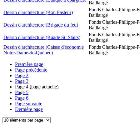
Baillairgé
Fonds Charles-Philippe-F
Dessin d'architecture (Bon Pasteur)
Baillairgé
Fonds Charles-Philippe-F
Dessin d'architecture (Brigade du feu)
Baillairgé
Fonds Charles-Philippe-F
Dessin d'architecture (Buade St. Stairs)
Baillairgé
Dessin d'architecture (Caisse d'économie
Fonds Charles-Philippe-F
Notre-Dame-de-Québec)
Baillairgé
Première page
Page précédente
Page
2
Page
3
Page
4
(page actuelle)
Page
5
Page
6
Page suivante
Dernière page