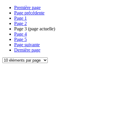
Première page
Page précédente
Page
1
Page
2
Page
3
(page actuelle)
Page
4
Page
5
Page suivante
Dernière page