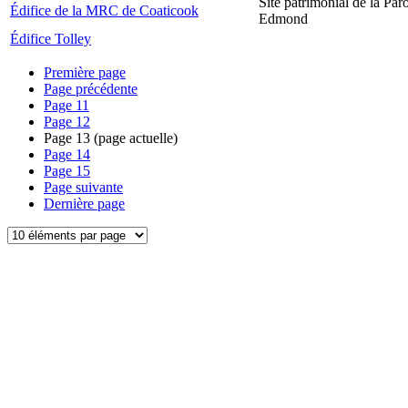
Site patrimonial de la Par
Édifice de la MRC de Coaticook
Edmond
Édifice Tolley
Première page
Page précédente
Page
11
Page
12
Page
13
(page actuelle)
Page
14
Page
15
Page suivante
Dernière page