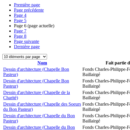
Première page
Page précédente
Page
4
Page
5
Page
6
(page actuelle)
Page
7
Page
8
Page suivante
Dernière page
Nom
Fait partie 
Dessin d'architecture (Chapelle Bon
Fonds Charles-Philippe-F
Pasteur)
Baillairgé
Dessin d'architecture (Chapelle Bon
Fonds Charles-Philippe-F
Pasteur)
Baillairgé
Dessin d'architecture (Chapelle de la
Fonds Charles-Philippe-F
Charité)
Baillairgé
Dessin d'architecture (Chapelle des Soeurs
Fonds Charles-Philippe-F
du Bon Pasteur)
Baillairgé
Dessin d'architecture (Chapelle du Bon
Fonds Charles-Philippe-F
Pasteur)
Baillairgé
Dessin d'architecture (Chapelle du Bon
Fonds Charles-Philippe-F