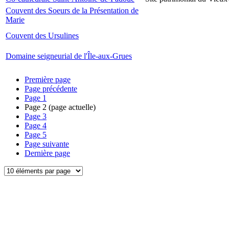
Couvent des Soeurs de la Présentation de
Marie
Couvent des Ursulines
Domaine seigneurial de l'Île-aux-Grues
Première page
Page précédente
Page
1
Page
2
(page actuelle)
Page
3
Page
4
Page
5
Page suivante
Dernière page