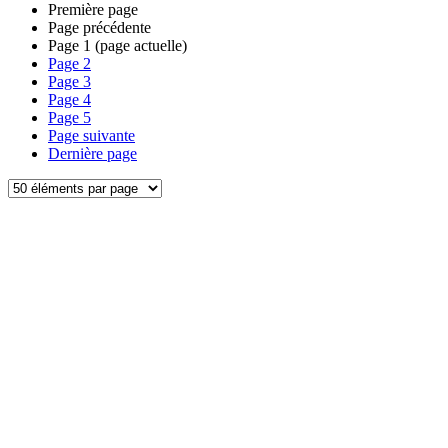
Première page
Page précédente
Page
1
(page actuelle)
Page
2
Page
3
Page
4
Page
5
Page suivante
Dernière page