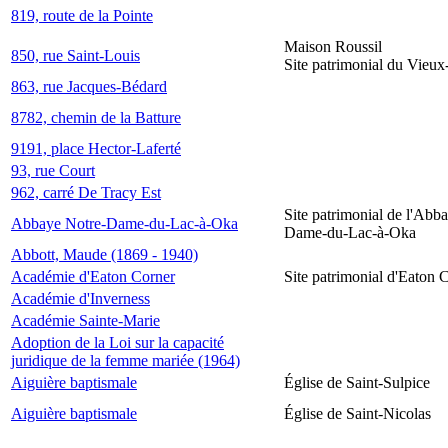
819, route de la Pointe
Maison Roussil
850, rue Saint-Louis
Site patrimonial du Vieu
863, rue Jacques-Bédard
8782, chemin de la Batture
9191, place Hector-Laferté
93, rue Court
962, carré De Tracy Est
Site patrimonial de l'Abb
Abbaye Notre-Dame-du-Lac-à-Oka
Dame-du-Lac-à-Oka
Abbott, Maude (1869 - 1940)
Académie d'Eaton Corner
Site patrimonial d'Eaton 
Académie d'Inverness
Académie Sainte-Marie
Adoption de la Loi sur la capacité
juridique de la femme mariée (1964)
Aiguière baptismale
Église de Saint-Sulpice
Aiguière baptismale
Église de Saint-Nicolas