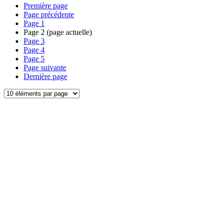
Première page
Page précédente
Page
1
Page
2
(page actuelle)
Page
3
Page
4
Page
5
Page suivante
Dernière page