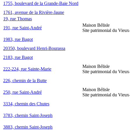
1755, boulevard de la Grande-Baie Nord
1761, avenue de la Rivière-Jaune
19, rue Thomas
Maison Bélisle
191, rue Saint-André
Site patrimonial du Vieu
1983, rue Bagot
20350, boulevard Henri-Bourassa
2183, rue Bagot
Maison Bélisle
222-224, rue Sainte-Marie
Site patrimonial du Vieu
226, chemin de la Butte
Maison Bélisle
250, rue Saint-André
Site patrimonial du Vieu
3334, chemin des Chutes
3783, chemin Saint-Joseph
3883, chemin Saint-Joseph