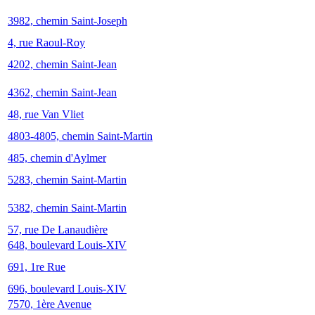
3982, chemin Saint-Joseph
4, rue Raoul-Roy
4202, chemin Saint-Jean
4362, chemin Saint-Jean
48, rue Van Vliet
4803-4805, chemin Saint-Martin
485, chemin d'Aylmer
5283, chemin Saint-Martin
5382, chemin Saint-Martin
57, rue De Lanaudière
648, boulevard Louis-XIV
691, 1re Rue
696, boulevard Louis-XIV
7570, 1ère Avenue