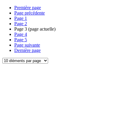
Première page
Page précédente
Page
1
Page
2
Page
3
(page actuelle)
Page
4
Page
5
Page suivante
Dernière page