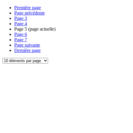
Première page
Page précédente
Page
3
Page
4
Page
5
(page actuelle)
Page
6
Page
7
Page suivante
Dernière page