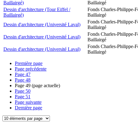
Baillairgé)
Baillairgé
Dessin d'architecture (Tour Eiffel /
Fonds Charles-Philippe-F
Baillairgé)
Baillairgé
Fonds Charles-Philippe-F
Dessin d'architecture (Université Laval)
Baillairgé
Fonds Charles-Philippe-F
Dessin d'architecture (Université Laval)
Baillairgé
Fonds Charles-Philippe-F
Dessin d'architecture (Université Laval)
Baillairgé
Première page
Page précédente
Page
47
Page
48
Page
49
(page actuelle)
Page
50
Page
51
Page suivante
Dernière page