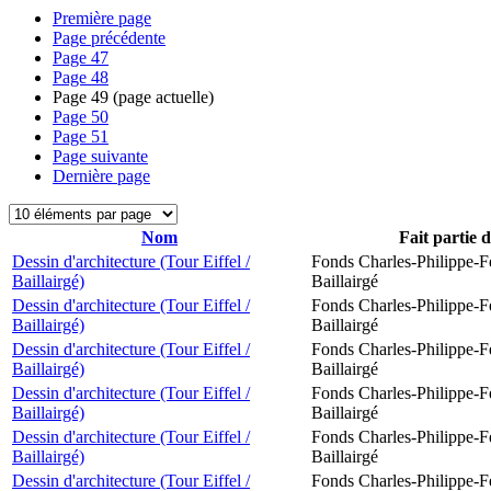
Première page
Page précédente
Page
47
Page
48
Page
49
(page actuelle)
Page
50
Page
51
Page suivante
Dernière page
Nom
Fait partie 
Dessin d'architecture (Tour Eiffel /
Fonds Charles-Philippe-F
Baillairgé)
Baillairgé
Dessin d'architecture (Tour Eiffel /
Fonds Charles-Philippe-F
Baillairgé)
Baillairgé
Dessin d'architecture (Tour Eiffel /
Fonds Charles-Philippe-F
Baillairgé)
Baillairgé
Dessin d'architecture (Tour Eiffel /
Fonds Charles-Philippe-F
Baillairgé)
Baillairgé
Dessin d'architecture (Tour Eiffel /
Fonds Charles-Philippe-F
Baillairgé)
Baillairgé
Dessin d'architecture (Tour Eiffel /
Fonds Charles-Philippe-F