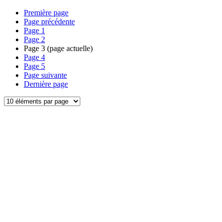
Première page
Page précédente
Page
1
Page
2
Page
3
(page actuelle)
Page
4
Page
5
Page suivante
Dernière page