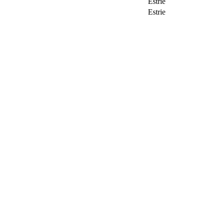
Estrie
Estrie