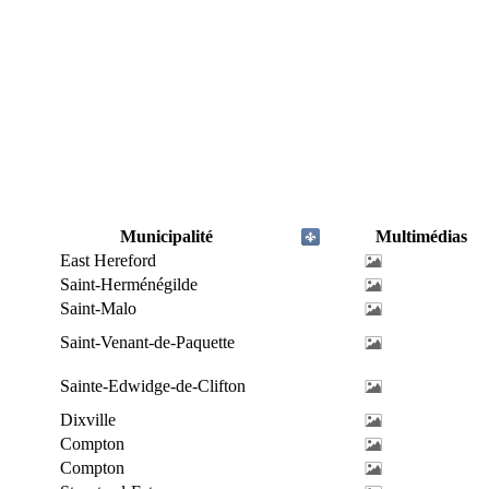
Municipalité
Multimédias
East Hereford
Saint-Herménégilde
Saint-Malo
Saint-Venant-de-Paquette
Sainte-Edwidge-de-Clifton
Dixville
Compton
Compton