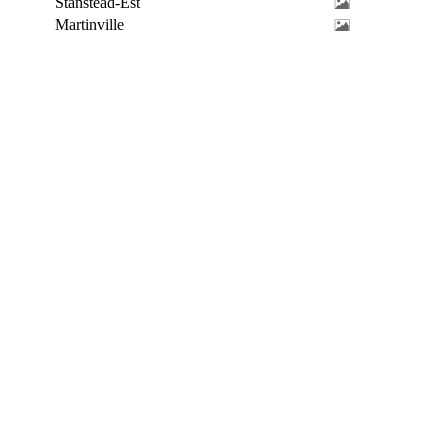
Stanstead-Est
Martinville