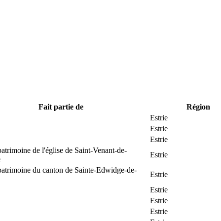
Fait partie de
Région
Estrie
Estrie
Estrie
patrimoine de l'église de Saint-Venant-de-
Estrie
e
patrimoine du canton de Sainte-Edwidge-de-
Estrie
Estrie
Estrie
Estrie