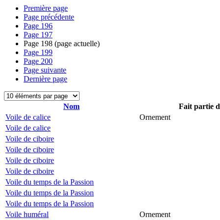
Première page
Page précédente
Page
196
Page
197
Page
198
(page actuelle)
Page
199
Page
200
Page suivante
Dernière page
Nom
Fait partie 
Voile de calice
Ornement
Voile de calice
Voile de ciboire
Voile de ciboire
Voile de ciboire
Voile de ciboire
Voile du temps de la Passion
Voile du temps de la Passion
Voile du temps de la Passion
Voile huméral
Ornement