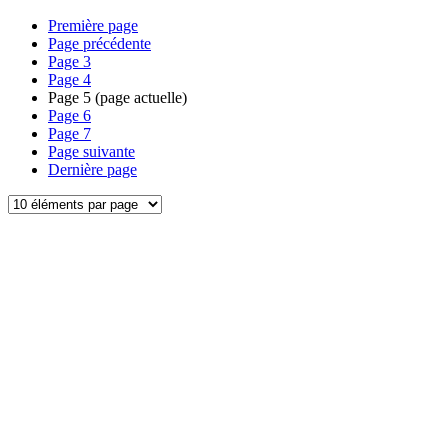
Première page
Page précédente
Page
3
Page
4
Page
5
(page actuelle)
Page
6
Page
7
Page suivante
Dernière page