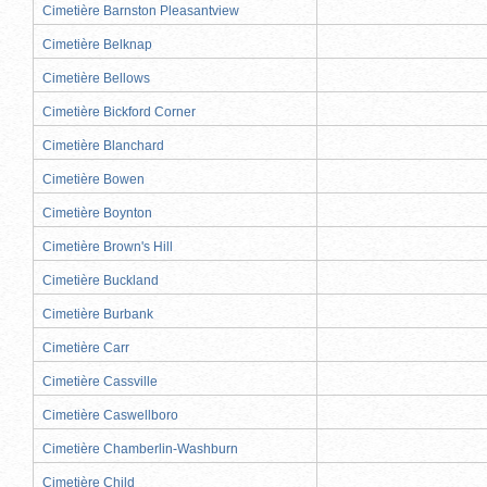
Cimetière Barnston Pleasantview
Cimetière Belknap
Cimetière Bellows
Cimetière Bickford Corner
Cimetière Blanchard
Cimetière Bowen
Cimetière Boynton
Cimetière Brown's Hill
Cimetière Buckland
Cimetière Burbank
Cimetière Carr
Cimetière Cassville
Cimetière Caswellboro
Cimetière Chamberlin-Washburn
Cimetière Child