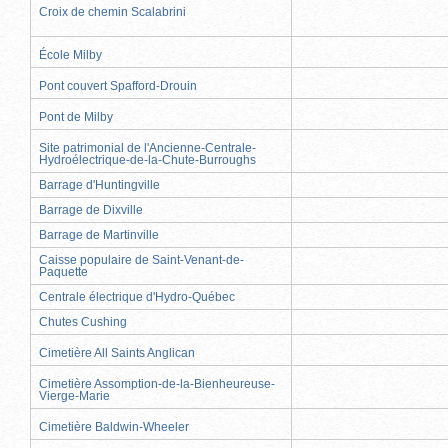
Croix de chemin Scalabrini
École Milby
Pont couvert Spafford-Drouin
Pont de Milby
Site patrimonial de l'Ancienne-Centrale-
Hydroélectrique-de-la-Chute-Burroughs
Barrage d'Huntingville
Barrage de Dixville
Barrage de Martinville
Caisse populaire de Saint-Venant-de-
Paquette
Centrale électrique d'Hydro-Québec
Chutes Cushing
Cimetière All Saints Anglican
Cimetière Assomption-de-la-Bienheureuse-
Vierge-Marie
Cimetière Baldwin-Wheeler