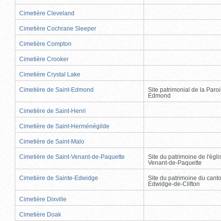
Cimetière Cleveland
Cimetière Cochrane Sleeper
Cimetière Compton
Cimetière Crooker
Cimetière Crystal Lake
Cimetière de Saint-Edmond
Site patrimonial de la Paro
Edmond
Cimetière de Saint-Henri
Cimetière de Saint-Herménégilde
Cimetière de Saint-Malo
Cimetière de Saint-Venant-de-Paquette
Site du patrimoine de l'égli
Venant-de-Paquette
Cimetière de Sainte-Edwidge
Site du patrimoine du cant
Edwidge-de-Clifton
Cimetière Dixville
Cimetière Doak