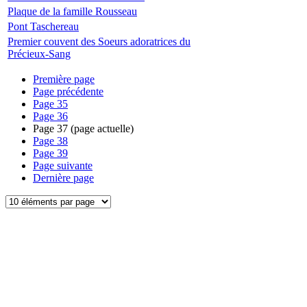
Plaque de la famille Rousseau
Pont Taschereau
Premier couvent des Soeurs adoratrices du
Précieux-Sang
Première page
Page précédente
Page
35
Page
36
Page
37
(page actuelle)
Page
38
Page
39
Page suivante
Dernière page