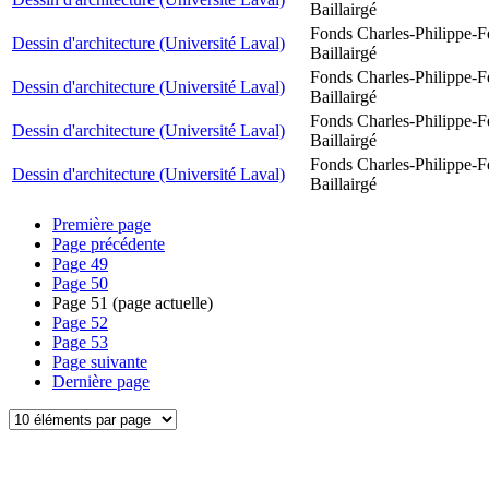
Baillairgé
Fonds Charles-Philippe-F
Dessin d'architecture (Université Laval)
Baillairgé
Fonds Charles-Philippe-F
Dessin d'architecture (Université Laval)
Baillairgé
Fonds Charles-Philippe-F
Dessin d'architecture (Université Laval)
Baillairgé
Fonds Charles-Philippe-F
Dessin d'architecture (Université Laval)
Baillairgé
Première page
Page précédente
Page
49
Page
50
Page
51
(page actuelle)
Page
52
Page
53
Page suivante
Dernière page