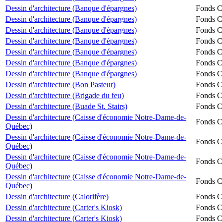
Dessin d'architecture (Banque d'épargnes)
Fonds Ch
Dessin d'architecture (Banque d'épargnes)
Fonds Ch
Dessin d'architecture (Banque d'épargnes)
Fonds Ch
Dessin d'architecture (Banque d'épargnes)
Fonds Ch
Dessin d'architecture (Banque d'épargnes)
Fonds Ch
Dessin d'architecture (Banque d'épargnes)
Fonds Ch
Dessin d'architecture (Banque d'épargnes)
Fonds Ch
Dessin d'architecture (Bon Pasteur)
Fonds Ch
Dessin d'architecture (Brigade du feu)
Fonds Ch
Dessin d'architecture (Buade St. Stairs)
Fonds Ch
Dessin d'architecture (Caisse d'économie Notre-Dame-de-
Fonds Ch
Québec)
Dessin d'architecture (Caisse d'économie Notre-Dame-de-
Fonds Ch
Québec)
Dessin d'architecture (Caisse d'économie Notre-Dame-de-
Fonds Ch
Québec)
Dessin d'architecture (Caisse d'économie Notre-Dame-de-
Fonds Ch
Québec)
Dessin d'architecture (Calorifère)
Fonds Ch
Dessin d'architecture (Carter's Kiosk)
Fonds Ch
Dessin d'architecture (Carter's Kiosk)
Fonds Ch