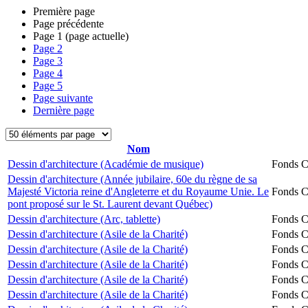
Première page
Page précédente
Page
1
(page actuelle)
Page
2
Page
3
Page
4
Page
5
Page suivante
Dernière page
Nom
Dessin d'architecture (Académie de musique)
Fonds Ch
Dessin d'architecture (Année jubilaire, 60e du règne de sa
Majesté Victoria reine d'Angleterre et du Royaume Unie. Le
Fonds Ch
pont proposé sur le St. Laurent devant Québec)
Dessin d'architecture (Arc, tablette)
Fonds Ch
Dessin d'architecture (Asile de la Charité)
Fonds Ch
Dessin d'architecture (Asile de la Charité)
Fonds Ch
Dessin d'architecture (Asile de la Charité)
Fonds Ch
Dessin d'architecture (Asile de la Charité)
Fonds Ch
Dessin d'architecture (Asile de la Charité)
Fonds Ch