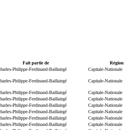
Fait partie de
Région
arles-Philippe-Ferdinand-Baillairgé
Capitale-Nationale
arles-Philippe-Ferdinand-Baillairgé
Capitale-Nationale
arles-Philippe-Ferdinand-Baillairgé
Capitale-Nationale
arles-Philippe-Ferdinand-Baillairgé
Capitale-Nationale
arles-Philippe-Ferdinand-Baillairgé
Capitale-Nationale
arles-Philippe-Ferdinand-Baillairgé
Capitale-Nationale
arles-Philippe-Ferdinand-Baillairgé
Capitale-Nationale
arles-Philippe-Ferdinand-Baillairgé
Capitale-Nationale