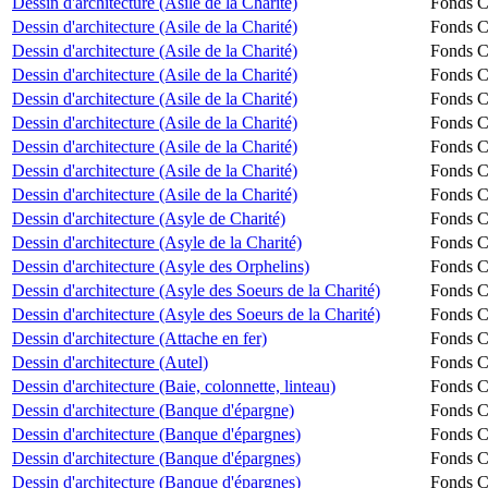
Dessin d'architecture (Asile de la Charité)
Fonds Ch
Dessin d'architecture (Asile de la Charité)
Fonds Ch
Dessin d'architecture (Asile de la Charité)
Fonds Ch
Dessin d'architecture (Asile de la Charité)
Fonds Ch
Dessin d'architecture (Asile de la Charité)
Fonds Ch
Dessin d'architecture (Asile de la Charité)
Fonds Ch
Dessin d'architecture (Asile de la Charité)
Fonds Ch
Dessin d'architecture (Asile de la Charité)
Fonds Ch
Dessin d'architecture (Asile de la Charité)
Fonds Ch
Dessin d'architecture (Asyle de Charité)
Fonds Ch
Dessin d'architecture (Asyle de la Charité)
Fonds Ch
Dessin d'architecture (Asyle des Orphelins)
Fonds Ch
Dessin d'architecture (Asyle des Soeurs de la Charité)
Fonds Ch
Dessin d'architecture (Asyle des Soeurs de la Charité)
Fonds Ch
Dessin d'architecture (Attache en fer)
Fonds Ch
Dessin d'architecture (Autel)
Fonds Ch
Dessin d'architecture (Baie, colonnette, linteau)
Fonds Ch
Dessin d'architecture (Banque d'épargne)
Fonds Ch
Dessin d'architecture (Banque d'épargnes)
Fonds Ch
Dessin d'architecture (Banque d'épargnes)
Fonds Ch
Dessin d'architecture (Banque d'épargnes)
Fonds Ch