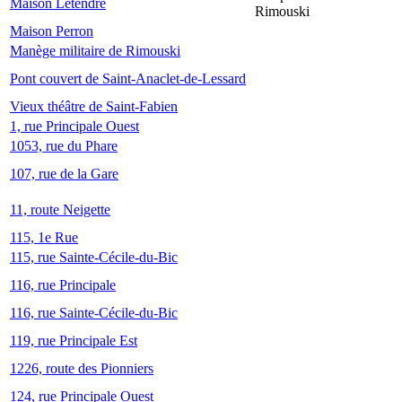
Maison Letendre
Rimouski
Maison Perron
Manège militaire de Rimouski
Pont couvert de Saint-Anaclet-de-Lessard
Vieux théâtre de Saint-Fabien
1, rue Principale Ouest
1053, rue du Phare
107, rue de la Gare
11, route Neigette
115, 1e Rue
115, rue Sainte-Cécile-du-Bic
116, rue Principale
116, rue Sainte-Cécile-du-Bic
119, rue Principale Est
1226, route des Pionniers
124, rue Principale Ouest