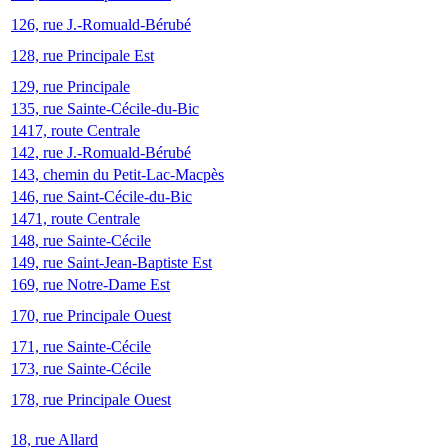
126, rue J.-Romuald-Bérubé
128, rue Principale Est
129, rue Principale
135, rue Sainte-Cécile-du-Bic
1417, route Centrale
142, rue J.-Romuald-Bérubé
143, chemin du Petit-Lac-Macpès
146, rue Saint-Cécile-du-Bic
1471, route Centrale
148, rue Sainte-Cécile
149, rue Saint-Jean-Baptiste Est
169, rue Notre-Dame Est
170, rue Principale Ouest
171, rue Sainte-Cécile
173, rue Sainte-Cécile
178, rue Principale Ouest
18, rue Allard