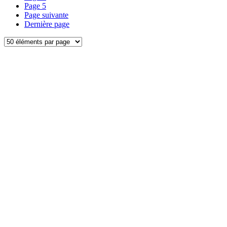
Page
5
Page suivante
Dernière page