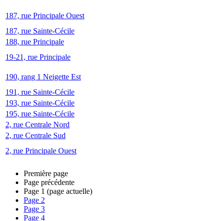
187, rue Principale Ouest
187, rue Sainte-Cécile
188, rue Principale
19-21, rue Principale
190, rang 1 Neigette Est
191, rue Sainte-Cécile
193, rue Sainte-Cécile
195, rue Sainte-Cécile
2, rue Centrale Nord
2, rue Centrale Sud
2, rue Principale Ouest
Première page
Page précédente
Page
1
(page actuelle)
Page
2
Page
3
Page
4