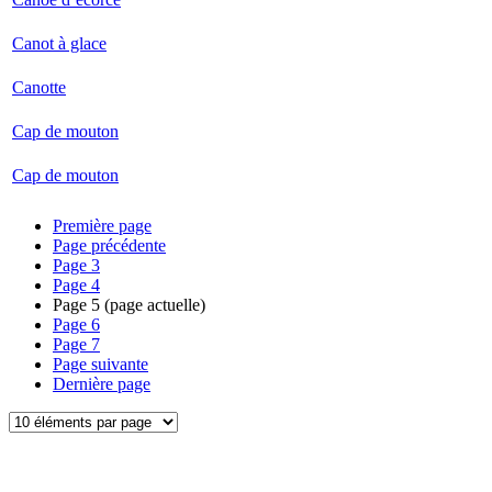
Canot à glace
Canotte
Cap de mouton
Cap de mouton
Première page
Page précédente
Page
3
Page
4
Page
5
(page actuelle)
Page
6
Page
7
Page suivante
Dernière page