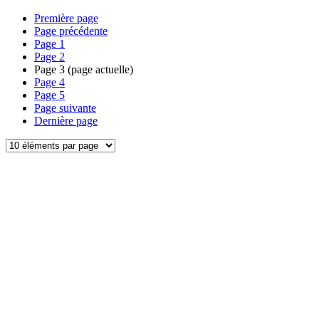
Première page
Page précédente
Page
1
Page
2
Page
3
(page actuelle)
Page
4
Page
5
Page suivante
Dernière page