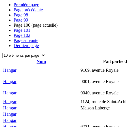
Première page
Page précédente
Page
98
Page
99
Page
100
(page actuelle)
Page
101
Page
102
Page suivante
Dernière page
Nom
Fait partie 
Hangar
9169, avenue Royale
Hangar
9001, avenue Royale
Hangar
9040, avenue Royale
Hangar
1124, route de Saint-Achi
Hangar
Maison Laberge
Hangar
Hangar
Hangar
6731, avenue Royale