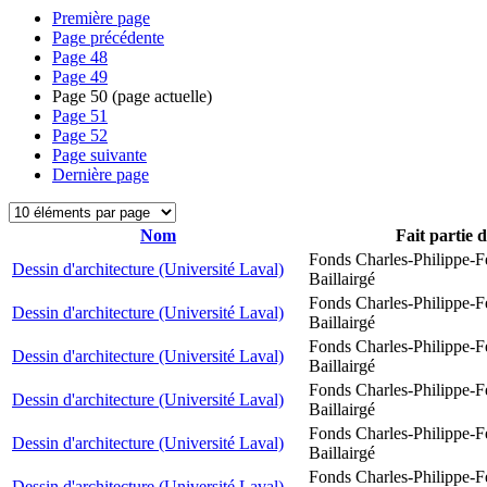
Première page
Page précédente
Page
48
Page
49
Page
50
(page actuelle)
Page
51
Page
52
Page suivante
Dernière page
Nom
Fait partie 
Fonds Charles-Philippe-F
Dessin d'architecture (Université Laval)
Baillairgé
Fonds Charles-Philippe-F
Dessin d'architecture (Université Laval)
Baillairgé
Fonds Charles-Philippe-F
Dessin d'architecture (Université Laval)
Baillairgé
Fonds Charles-Philippe-F
Dessin d'architecture (Université Laval)
Baillairgé
Fonds Charles-Philippe-F
Dessin d'architecture (Université Laval)
Baillairgé
Fonds Charles-Philippe-F
Dessin d'architecture (Université Laval)