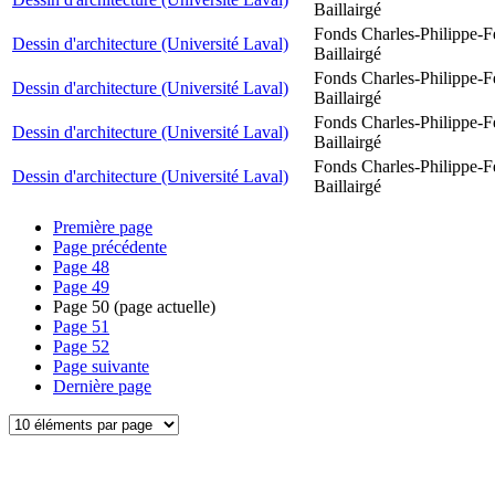
Baillairgé
Fonds Charles-Philippe-F
Dessin d'architecture (Université Laval)
Baillairgé
Fonds Charles-Philippe-F
Dessin d'architecture (Université Laval)
Baillairgé
Fonds Charles-Philippe-F
Dessin d'architecture (Université Laval)
Baillairgé
Fonds Charles-Philippe-F
Dessin d'architecture (Université Laval)
Baillairgé
Première page
Page précédente
Page
48
Page
49
Page
50
(page actuelle)
Page
51
Page
52
Page suivante
Dernière page