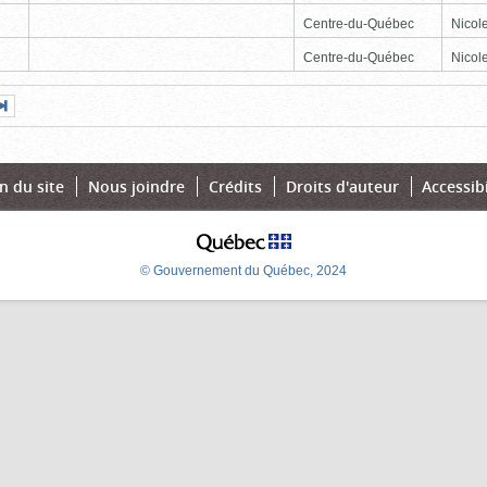
Centre-du-Québec
Nicole
Centre-du-Québec
Nicole
Page
Dernière
nte
page
n du site
Nous joindre
Crédits
Droits d'auteur
Accessibi
© Gouvernement du Québec, 2024