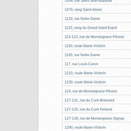
1008, rue Saint-Jean-Baptiste
1070, rang Saint-Alexis
1120, rue Notre-Dame
1125, rang du Grand-Saint-Esprit
115-123, rue de Monseigneur-Plessis
1150, route Marie-Victorin
1160, rue Notre-Dame
117, rue Louis-Caron
1210, route Marie-Victorin
1230, route Marie-Victorin
124, rue de Monseigneur-Plessis
127-131, rue du Curé-Brassard
127-135, rue du Curé-Ferland
127-139, rue de Monseigneur-Signay
1290, route Marie-Victorin