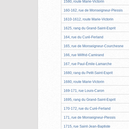
1580, route Marie-Victorin
160-162, rue de Monseigneur-Plessis
1610-1612, route Marie-Victorin
1625, rang du Grand-Saint-Esprit
164, rue du Curé-Ferland
165, rue de Monseigneur-Courchesne
166, rue Wilfrid-Camirand
167, rue Paul-Émile-Lamarche
1680, rang du Petit-Saint-Esprit
1680, route Marie-Victorin
169-171, rue Louis-Caron
1695, rang du Grand-Saint-Esprit
170-172, rue du Curé-Ferland
171, rue de Monseigneur-Plessis
1715, rue Saint-Jean-Baptiste