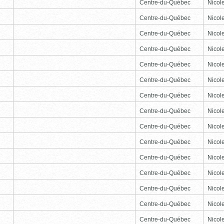
Centre-du-Québec
Nicole
Centre-du-Québec
Nicole
Centre-du-Québec
Nicole
Centre-du-Québec
Nicole
Centre-du-Québec
Nicole
Centre-du-Québec
Nicole
Centre-du-Québec
Nicole
Centre-du-Québec
Nicole
Centre-du-Québec
Nicole
Centre-du-Québec
Nicole
Centre-du-Québec
Nicole
Centre-du-Québec
Nicole
Centre-du-Québec
Nicole
Centre-du-Québec
Nicole
Centre-du-Québec
Nicole