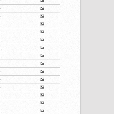
t
t
t
t
t
t
t
t
t
t
t
t
t
t
t