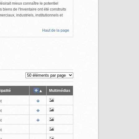
ésirait mieux connaître le potentiel
s biens de l'Inventaire ont été construits
rciaux, industriels, institutionnels et
Haut de la page
ipalité
Multimédias
t
t
t
t