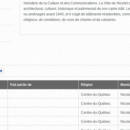
ministère de la Culture et des Communications. La Ville de Nicolet d
architectural, culturel, historique et patrimonial de son cadre bâti. Le
ou aménagés avant 1945, et il s'agit de bâtiments résidentiels, comme
religieux, de cimetières, de croix de chemin et de calvaires.
Page
Dernière
nte
page
Fait partie de
Région
Munic
Centre-du-Québec
Nicole
Centre-du-Québec
Nicole
Centre-du-Québec
Nicole
Centre-du-Québec
Nicole