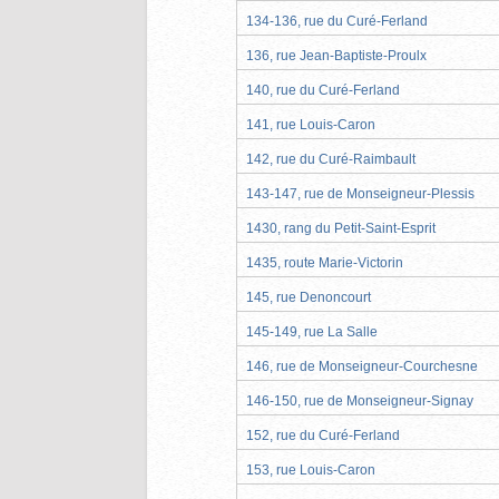
134-136, rue du Curé-Ferland
136, rue Jean-Baptiste-Proulx
140, rue du Curé-Ferland
141, rue Louis-Caron
142, rue du Curé-Raimbault
143-147, rue de Monseigneur-Plessis
1430, rang du Petit-Saint-Esprit
1435, route Marie-Victorin
145, rue Denoncourt
145-149, rue La Salle
146, rue de Monseigneur-Courchesne
146-150, rue de Monseigneur-Signay
152, rue du Curé-Ferland
153, rue Louis-Caron