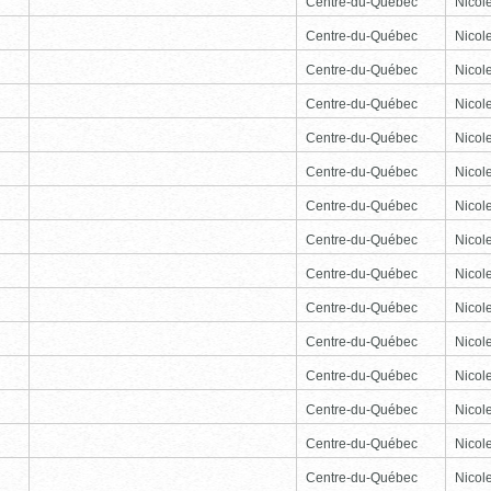
Centre-du-Québec
Nicole
Centre-du-Québec
Nicole
Centre-du-Québec
Nicole
Centre-du-Québec
Nicole
Centre-du-Québec
Nicole
Centre-du-Québec
Nicole
Centre-du-Québec
Nicole
Centre-du-Québec
Nicole
Centre-du-Québec
Nicole
Centre-du-Québec
Nicole
Centre-du-Québec
Nicole
Centre-du-Québec
Nicole
Centre-du-Québec
Nicole
Centre-du-Québec
Nicole
Centre-du-Québec
Nicole