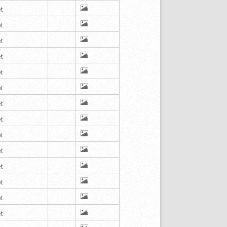
t
t
t
t
t
t
t
t
t
t
t
t
t
t