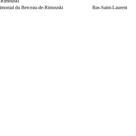
e-Rimouski
trimonial du Berceau-de-Rimouski
Bas-Saint-Laurent