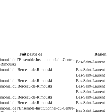
Fait partie de
Région
rimonial de l'Ensemble-Institutionnel-du-Centre-
Bas-Saint-Laurent
e-Rimouski
trimonial du Berceau-de-Rimouski
Bas-Saint-Laurent
Bas-Saint-Laurent
trimonial du Berceau-de-Rimouski
Bas-Saint-Laurent
trimonial du Berceau-de-Rimouski
Bas-Saint-Laurent
Bas-Saint-Laurent
trimonial du Berceau-de-Rimouski
Bas-Saint-Laurent
trimonial du Berceau-de-Rimouski
Bas-Saint-Laurent
rimonial de l'Ensemble-Institutionnel-du-Centre-
Bas-Saint-Laurent