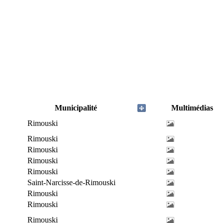
Municipalité
Multimédias
Rimouski
Rimouski
Rimouski
Rimouski
Rimouski
Saint-Narcisse-de-Rimouski
Rimouski
Rimouski
Rimouski