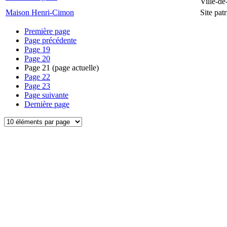
Ville-d
Maison Henri-Cimon
Site pa
Première page
Page précédente
Page
19
Page
20
Page
21
(page actuelle)
Page
22
Page
23
Page suivante
Dernière page