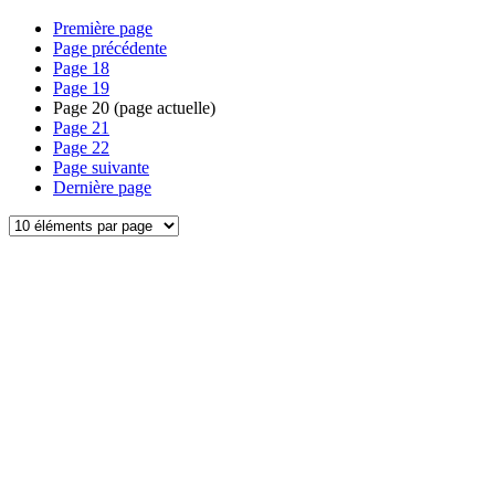
Première page
Page précédente
Page
18
Page
19
Page
20
(page actuelle)
Page
21
Page
22
Page suivante
Dernière page