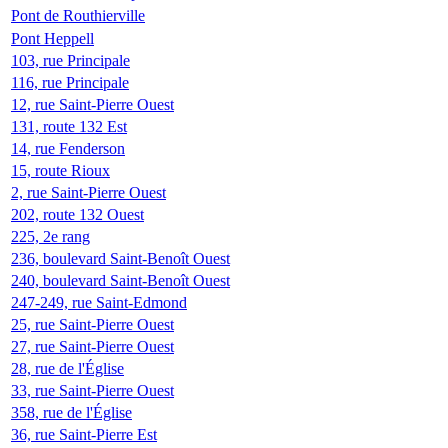
Pont de Routhierville
Pont Heppell
103, rue Principale
116, rue Principale
12, rue Saint-Pierre Ouest
131, route 132 Est
14, rue Fenderson
15, route Rioux
2, rue Saint-Pierre Ouest
202, route 132 Ouest
225, 2e rang
236, boulevard Saint-Benoît Ouest
240, boulevard Saint-Benoît Ouest
247-249, rue Saint-Edmond
25, rue Saint-Pierre Ouest
27, rue Saint-Pierre Ouest
28, rue de l'Église
33, rue Saint-Pierre Ouest
358, rue de l'Église
36, rue Saint-Pierre Est