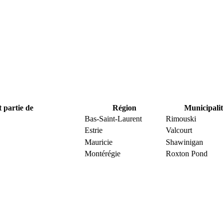
t partie de
Région
Municipalit
Bas-Saint-Laurent
Rimouski
Estrie
Valcourt
Mauricie
Shawinigan
Montérégie
Roxton Pond