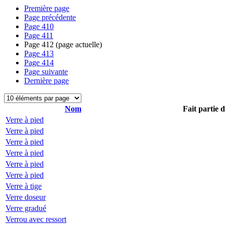
Première page
Page précédente
Page
410
Page
411
Page
412
(page actuelle)
Page
413
Page
414
Page suivante
Dernière page
Nom
Fait partie 
Verre à pied
Verre à pied
Verre à pied
Verre à pied
Verre à pied
Verre à pied
Verre à tige
Verre doseur
Verre gradué
Verrou avec ressort