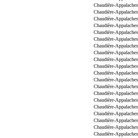
Chaudière-Appalaches
Chaudière-Appalaches
Chaudière-Appalaches
Chaudière-Appalaches
Chaudière-Appalaches
Chaudière-Appalaches
Chaudière-Appalaches
Chaudière-Appalaches
Chaudière-Appalaches
Chaudière-Appalaches
Chaudière-Appalaches
Chaudière-Appalaches
Chaudière-Appalaches
Chaudière-Appalaches
Chaudière-Appalaches
Chaudière-Appalaches
Chaudière-Appalaches
Chaudière-Appalaches
Chaudière-Appalaches
Chaudière-Appalaches