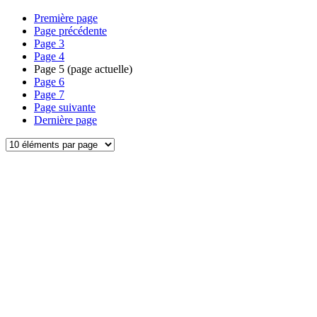
Première page
Page précédente
Page
3
Page
4
Page
5
(page actuelle)
Page
6
Page
7
Page suivante
Dernière page