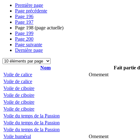
Première page
Page précédente
Page
196
Page
197
Page
198
(page actuelle)
Page
199
Page
200
Page suivante
Dernière page
Nom
Fait partie 
Voile de calice
Ornement
Voile de calice
Voile de ciboire
Voile de ciboire
Voile de ciboire
Voile de ciboire
Voile du temps de la Passion
Voile du temps de la Passion
Voile du temps de la Passion
Voile huméral
Ornement