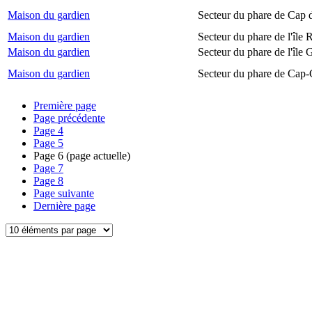
Maison du gardien
Secteur du phare de Cap 
Maison du gardien
Secteur du phare de l'île
Maison du gardien
Secteur du phare de l'île 
Maison du gardien
Secteur du phare de Cap-
Première page
Page précédente
Page
4
Page
5
Page
6
(page actuelle)
Page
7
Page
8
Page suivante
Dernière page