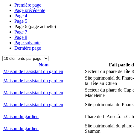
Première page
Page précédente
Page
4
Page
5
Page
6
(page actuelle)
Page
7
Page
8
Page suivante
Dernière page
Nom
Fait partie 
Maison de l'assistant du gardien
Secteur du phare de l'île
Site patrimonial du Phare
Maison de l'assistant du gardien
la-Tête-au-Chien
Secteur du phare de Cap d
Maison de l'assistant du gardien
Madeleine
Maison de l'assistant du gardien
Site patrimonial du Phare-
Maison du gardien
Phare de L'Anse-à-la-Ca
Site patrimonial du phare
Maison du gardien
Saumon