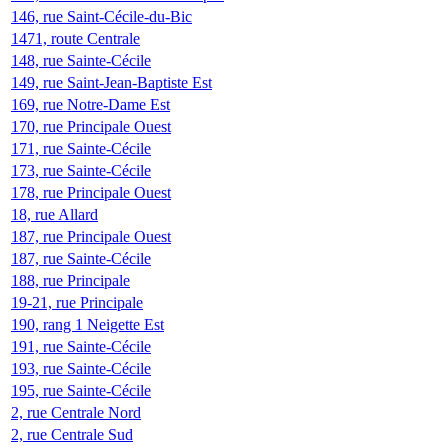
146, rue Saint-Cécile-du-Bic
1471, route Centrale
148, rue Sainte-Cécile
149, rue Saint-Jean-Baptiste Est
169, rue Notre-Dame Est
170, rue Principale Ouest
171, rue Sainte-Cécile
173, rue Sainte-Cécile
178, rue Principale Ouest
18, rue Allard
187, rue Principale Ouest
187, rue Sainte-Cécile
188, rue Principale
19-21, rue Principale
190, rang 1 Neigette Est
191, rue Sainte-Cécile
193, rue Sainte-Cécile
195, rue Sainte-Cécile
2, rue Centrale Nord
2, rue Centrale Sud